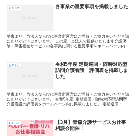
各事業の重要事項を掲載しました
お知らせ
平素より、当法人ならびに事業所運営にご理解・ご協力をいただき誠
にありがとうございます。 この度、当法人で提供いたします介護保
険・障害福祉サービスの各事業に関する重要事項をホームページ内に
掲載しましたことをお知らせいたします。 各...
令和5年度 定期巡回・随時対応型
お知らせ
訪問介護看護 評価表を掲載しま
した
平素より、当法人ならびに事業所運営にご理解・ご協力をいただき誠
にありがとうございます。 令和5年度 定期巡回・随時対応型訪問型
介護看護の評価表をホームページ内に掲載しました。 定期巡回・随
時対応型訪問型介護看護のページからご確...
【3月】青森介護サービスお仕事
お知らせ
相談会開催！