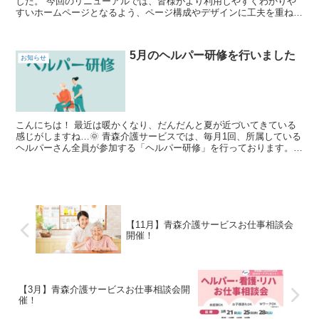
した。 今回のリニューアルでは、皆様がより利用しやすくわかりや
すいホームページとなるよう、ページ構成やデザインに工夫を重ねま
した。 これからもサービス向上のため、コ...
5月のヘルパー研修を行いました
お知らせ
こんにちは！ 最近は暖かくなり、だんだんと夏が近づいてきている
感じがしますね…🌞 青森介護サービスでは、毎月1回、所属している
ヘルパーさん全員が参加する「ヘルパー研修」を行っております。
今月の研修テーマは...
【11月】青森介護サービスお仕事相談会
開催！
【3月】青森介護サービスお仕事相談会開
催！