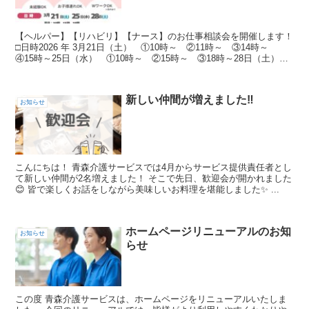
【ヘルパー】【リハビリ】【ナース】のお仕事相談会を開催します！
□日時2026 年 3月21日（土） ①10時～ ②11時～ ③14時～
④15時～25日（水） ①10時～ ②15時～ ③18時～28日（土）
①10時～ ②11時～...
新しい仲間が増えました‼
お知らせ
こんにちは！ 青森介護サービスでは4月からサービス提供責任者とし
て新しい仲間が2名増えました！ そこで先日、歓迎会が開かれました
😊 皆で楽しくお話をしながら美味しいお料理を堪能しました✨ ...
ホームページリニューアルのお知
お知らせ
らせ
この度 青森介護サービスは、ホームページをリニューアルいたしま