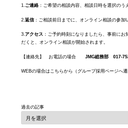
1.
ご連絡
：ご希望の相談内容、相談日時を選択のう
2.
返信
：ご相談前日までに、オンライン相談の参加U
3.
アクセス
：ご予約時刻になりましたら、事前にお知
だくと、オンライン相談が開始されます。
【連絡先】 お電話の場合
JMG総務部 017-752
WEBの場合はこちらから（グループ採用ページへ
過去の記事