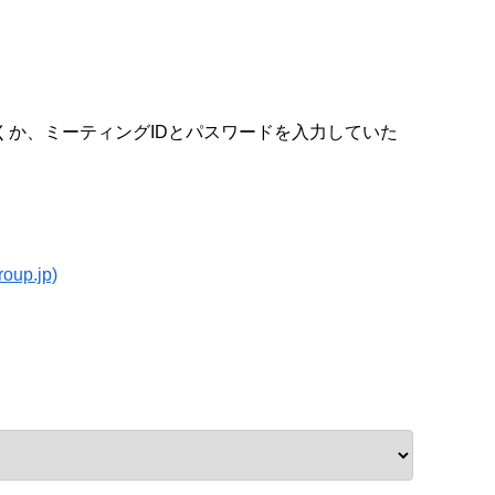
くか、ミーティングIDとパスワードを入力していた
p.jp)