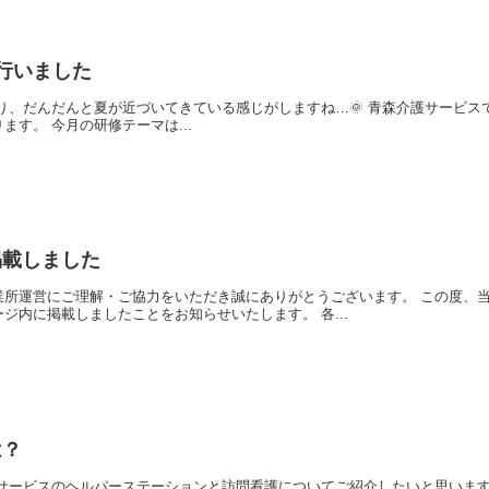
行いました
「ヘルパー研修」を行っております。 今月の研修テーマは...
掲載しました
協力をいただき誠にありがとうございます。 この度、当法人で提供いたします介護保険・障害福祉サービスの各事業
に関する重要事項をホームページ内に掲載しましたことをお知らせいたします。 各...
は？