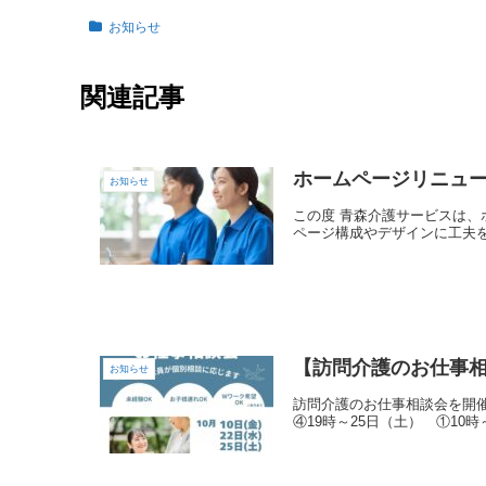
お知らせ
関連記事
ホームページリニュ
お知らせ
この度 青森介護サービスは、ホームページをリニューアルいたし
【訪問介護のお仕事相談
お知らせ
訪問介護のお仕事相談会を開催します！ □日時2025 年 10月10日（金） ①10時～ ②11時～ ③18時～ ④19時～22
④19時～25日（土） ①10時～