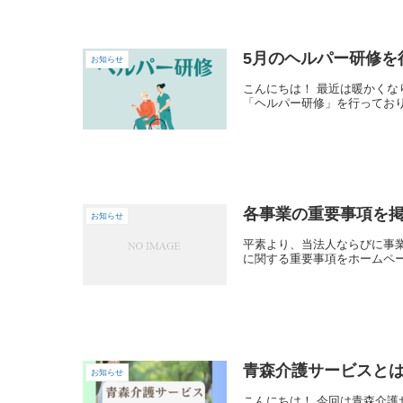
5月のヘルパー研修を
お知らせ
こんにちは！ 最近は暖かくなり、だんだんと夏が近づいてきている感じがしますね…🌞 青森介護サービスでは、毎月1回、所属しているヘルパーさん全員が参加する
各事業の重要事項を
お知らせ
平素より、当法人ならびに事業所運営にご理解・ご
青森介護サービスと
お知らせ
こんにちは！ 今回は青森介護サービスのヘルパーステーションと訪問看護についてご紹介したいと思います✨ 《ヘルパーステーション》 指定居宅介護・同行援護・重