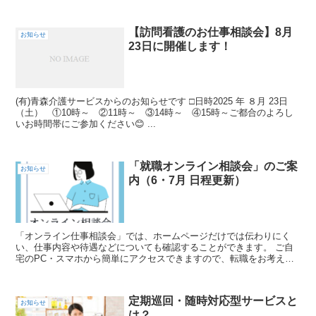
②11時～ ③14時～...
【訪問看護のお仕事相談会】8月
お知らせ
23日に開催します！
(有)青森介護サービスからのお知らせです □日時2025 年 ８月 23日
（土） ①10時～ ②11時～ ③14時～ ④15時～ご都合のよろし
いお時間帯にご参加ください😊 ...
「就職オンライン相談会」のご案
お知らせ
内（6・7月 日程更新）
「オンライン仕事相談会」では、ホームページだけでは伝わりにく
い、仕事内容や待遇などについても確認することができます。 ご自
宅のPC・スマホから簡単にアクセスできますので、転職をお考えの
方はぜひこの機会にご参加ください。 【6月の...
定期巡回・随時対応型サービスと
お知らせ
は？