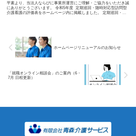
平素より、当法人ならびに事業所運営にご理解・ご協力をいただき誠
にありがとうございます。 令和5年度 定期巡回・随時対応型訪問型
介護看護の評価表をホームページ内に掲載しました。 定期巡回・随
時対応型訪問型介護看護のページからご確...
ホームページリニューアルのお知らせ
「就職オンライン相談会」のご案内（6・
7月 日程更新）