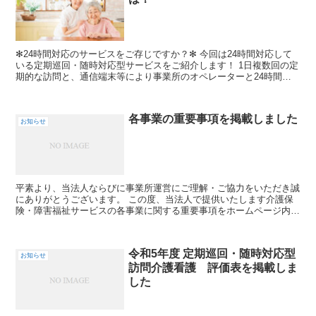
✻24時間対応のサービスをご存じですか？✻ 今回は24時間対応して
いる定期巡回・随時対応型サービスをご紹介します！ 1日複数回の定
期的な訪問と、通信端末等により事業所のオペレーターと24時間い
つでも通話することができます。 ま...
各事業の重要事項を掲載しました
お知らせ
平素より、当法人ならびに事業所運営にご理解・ご協力をいただき誠
にありがとうございます。 この度、当法人で提供いたします介護保
険・障害福祉サービスの各事業に関する重要事項をホームページ内に
掲載しましたことをお知らせいたします。 各...
令和5年度 定期巡回・随時対応型
お知らせ
訪問介護看護 評価表を掲載しま
した